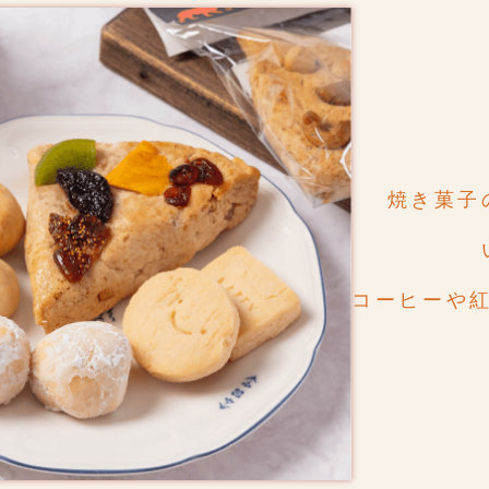
焼き菓子
コーヒーや