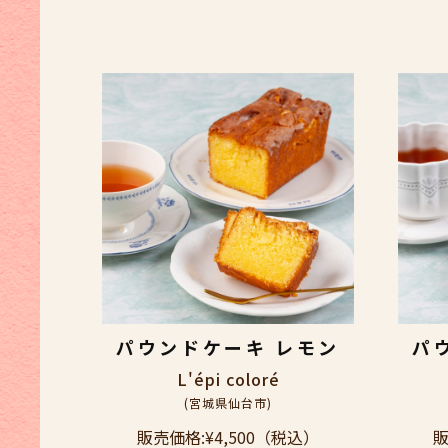
パウンドケーキ レモン
パ
L'épi coloré
(宮城県仙台市)
販売価格:
¥4,500
（税込）
販