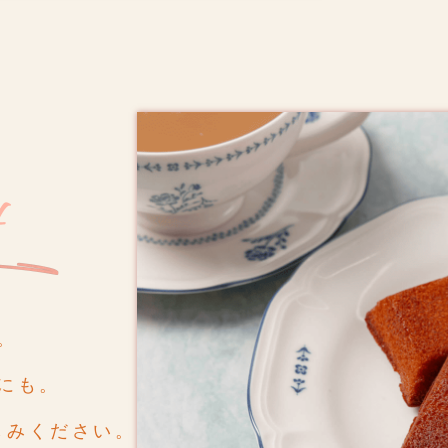
。
にも。
しみください。