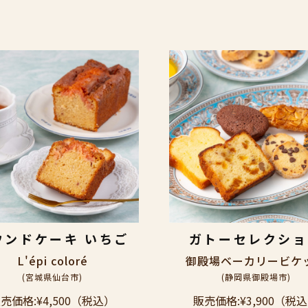
ウンドケーキ いちご
ガトーセレクショ
L'épi coloré
御殿場ベーカリービケ
(宮城県仙台市)
(静岡県御殿場市)
売価格:
¥4,500
（税込）
販売価格:
¥3,900
（税込