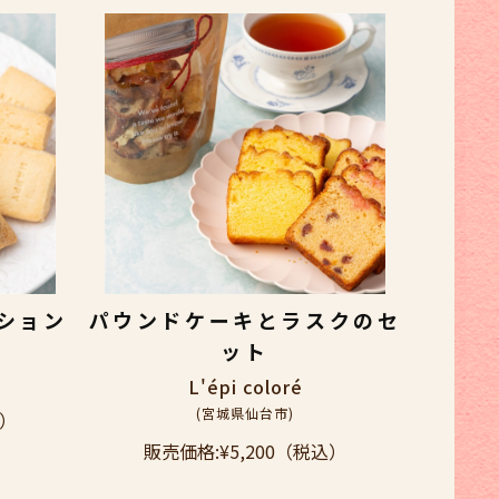
ション
パウンドケーキとラスクのセ
ット
L'épi coloré
(宮城県仙台市)
）
販売価格:
¥5,200
（税込）