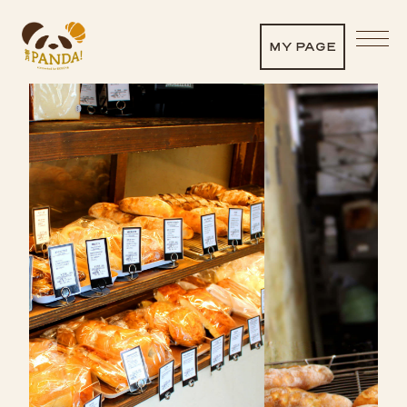
イロハベーカリー | 人気ベーカリーのサブスク 毎
月PANDA!
MY PAGE