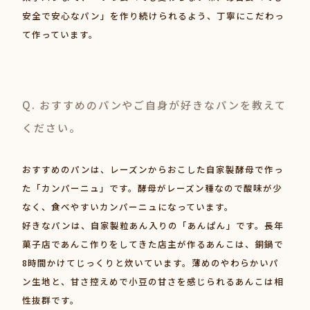
安全で安心なパン」を作り続けられるよう、丁寧にこだわっ
て作っています。
Q. おすすめのパンやご自身が好きなパンを教えて
ください。
おすすめのパンは、レーズンからおこした自家製酵母で作っ
た「カンパーニュ」です。酵母がレーズン種なので酸味が少
なく、食べやすいカンパーニュになっています。
好きなパンは、自家製粒あん入りの「あんぱん」です。長年
菓子店であんこ作りをしてきた店主が作るあんこは、銅鍋で
8時間かけてじっくりと炊いています。薄めのやわらかいパ
ン生地と、甘さ控えめで小豆の甘さを感じられるあんこは相
性抜群です。