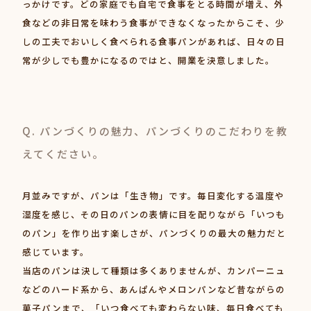
っかけです。どの家庭でも自宅で食事をとる時間が増え、外
食などの非日常を味わう食事ができなくなったからこそ、少
しの工夫でおいしく食べられる食事パンがあれば、日々の日
常が少しでも豊かになるのではと、開業を決意しました。
Q. パンづくりの魅力、パンづくりのこだわりを教
えてください。
月並みですが、パンは「生き物」です。毎日変化する温度や
湿度を感じ、その日のパンの表情に目を配りながら「いつも
のパン」を作り出す楽しさが、パンづくりの最大の魅力だと
感じています。
当店のパンは決して種類は多くありませんが、カンパーニュ
などのハード系から、あんぱんやメロンパンなど昔ながらの
菓子パンまで、「いつ食べても変わらない味、毎日食べても